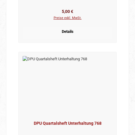
Regulärer Preis:
5,00 €
Preise exkl. MwSt.
Details
DPU Quartalsheft Unterhaltung 768