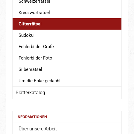
Schweizerrätsel
Kreuzworträtsel
Gitterrätsel
Sudoku
Fehlerbilder Grafik
Fehlerbilder Foto
Silbenrätsel
Um die Ecke gedacht
Blätterkatalog
INFORMATIONEN
Über unsere Arbeit