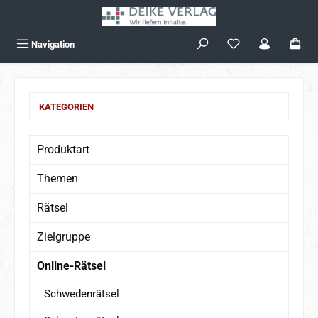
Zum Hauptinhalt springen
Navigation
KATEGORIEN
Produktart
Themen
Rätsel
Zielgruppe
Online-Rätsel
Schwedenrätsel