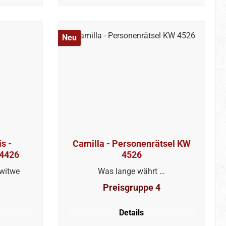
Neu
s -
Camilla - Personenrätsel KW
 4426
4526
switwe
Was lange währt …
Preisgruppe 4
Details