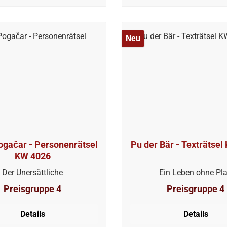
Neu
ogačar - Personenrätsel
Pu der Bär - Texträtse
KW 4026
Der Unersättliche
Ein Leben ohne Pl
Preisgruppe 4
Preisgruppe 4
Details
Details