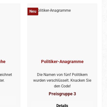
Neu
che
Politiker-Anagramme
eichnet
Die Namen von fünf Politikern
er.
wurden verschlüsselt. Knacken Sie
den Code!
Preisgruppe 3
Details