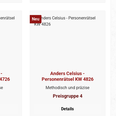
Neu
 -
Anders Celsius -
 4726
Personenrätsel KW 4826
se
Methodisch und präzise
Preisgruppe 4
Details