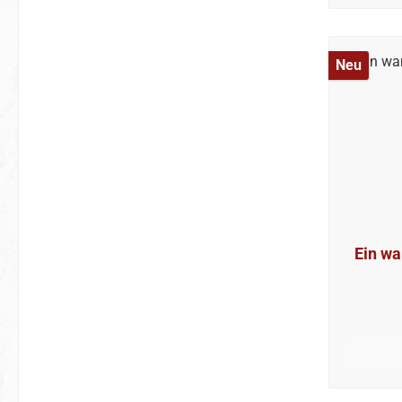
Neu
Ein wa