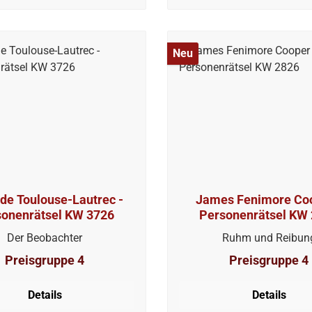
Neu
 de Toulouse-Lautrec -
James Fenimore Coo
sonenrätsel KW 3726
Personenrätsel KW
Der Beobachter
Ruhm und Reibun
Preisgruppe 4
Preisgruppe 4
Details
Details