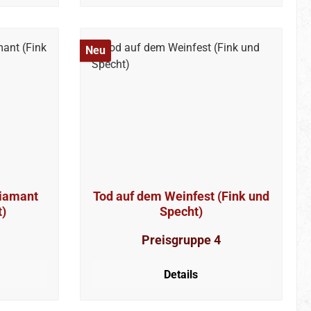
Neu
iamant
Tod auf dem Weinfest (Fink und
t)
Specht)
Preisgruppe 4
Details