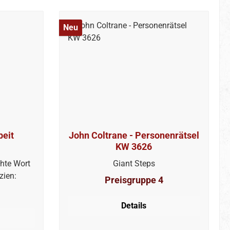
Neu
beit
John Coltrane - Personenrätsel
KW 3626
hte Wort
Giant Steps
zien:
Preisgruppe 4
Details