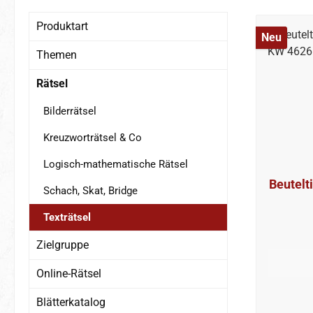
Produktart
Neu
Themen
Rätsel
Bilderrätsel
Kreuzworträtsel & Co
Logisch-mathematische Rätsel
Beuteltiere - Paula 
Schach, Skat, Bridge
Texträtsel
Zielgruppe
Online-Rätsel
Blätterkatalog