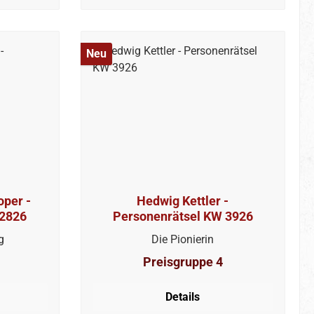
Neu
per -
Hedwig Kettler -
 2826
Personenrätsel KW 3926
g
Die Pionierin
Preisgruppe 4
Details