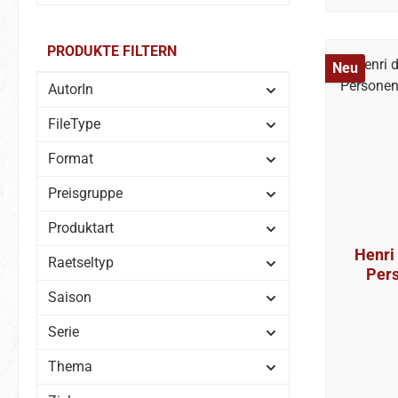
PRODUKTE FILTERN
Neu
AutorIn
FileType
Format
Preisgruppe
Produktart
Henri
Raetseltyp
Per
Saison
Serie
Thema