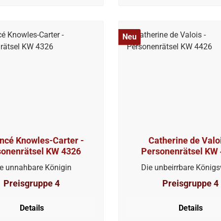
Neu
ncé Knowles-Carter -
Catherine de Valoi
sonenrätsel KW 4326
Personenrätsel KW
e unnahbare Königin
Die unbeirrbare König
Preisgruppe 4
Preisgruppe 4
Details
Details