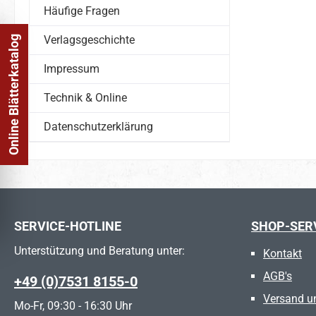
Häufige Fragen
Verlagsgeschichte
Online Blätterkatalog
Impressum
Technik & Online
Datenschutzerklärung
SERVICE-HOTLINE
SHOP-SER
Unterstützung und Beratung unter:
Kontakt
AGB's
+49 (0)7531 8155-0
Versand u
Mo-Fr, 09:30 - 16:30 Uhr