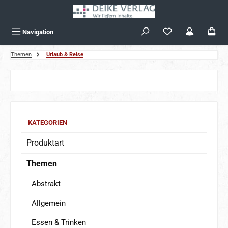
Zum Hauptinhalt springen
Navigation
Themen
Urlaub & Reise
Bildergalerie überspringen
KATEGORIEN
Produktart
Themen
Abstrakt
Allgemein
Essen & Trinken