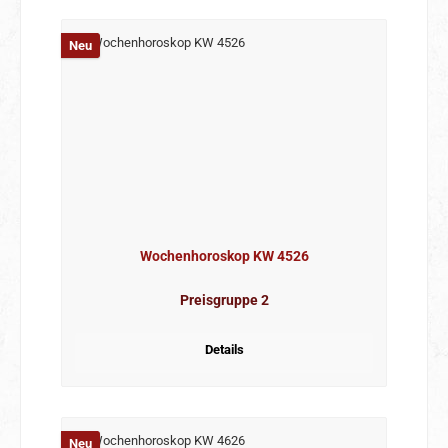
Neu
Wochenhoroskop KW 4526
Preisgruppe 2
Details
Neu