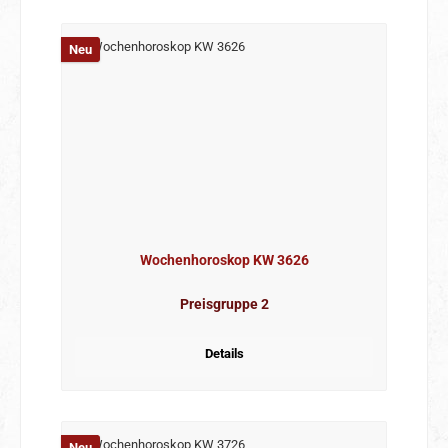
Neu
Wochenhoroskop KW 3626
Preisgruppe 2
Details
Neu