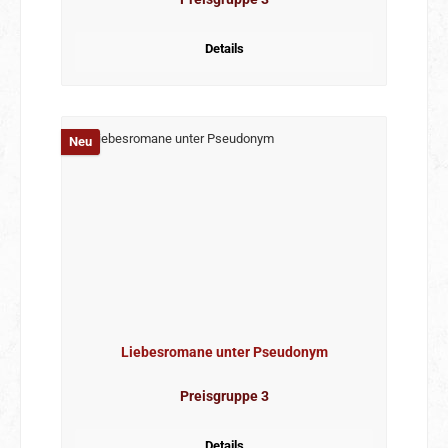
Details
Neu
Liebesromane unter Pseudonym
Preisgruppe 3
Details