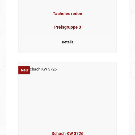
Tacheles reden
Preisgruppe 3
Details
Neu
Schach KW 3726