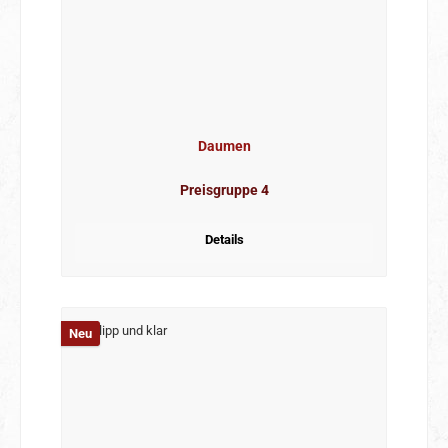
Daumen
Preisgruppe 4
Details
Neu