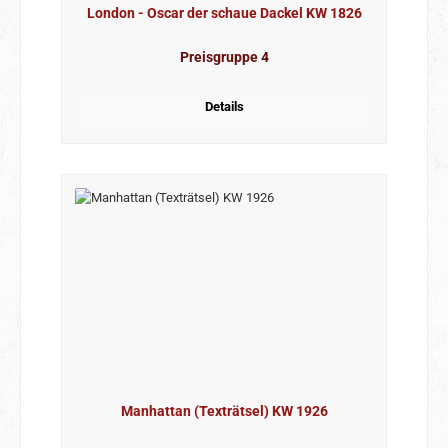
London - Oscar der schaue Dackel KW 1826
Preisgruppe 4
Details
Manhattan (Texträtsel) KW 1926