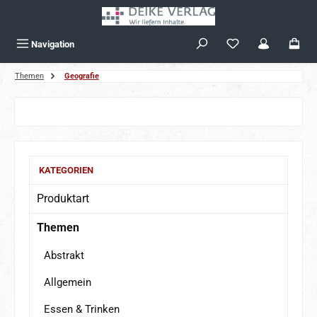
Zum Hauptinhalt springen
Navigation
Themen
Geografie
Bildergalerie überspringen
KATEGORIEN
Produktart
Themen
Abstrakt
Allgemein
Essen & Trinken