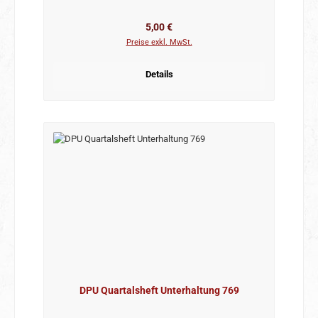
Regulärer Preis:
5,00 €
Preise exkl. MwSt.
Details
DPU Quartalsheft Unterhaltung 769