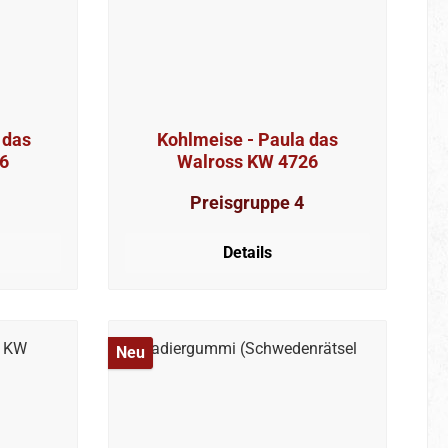
Kohlmeise - Paula das
6
Walross KW 4726
Preisgruppe 4
Details
Neu