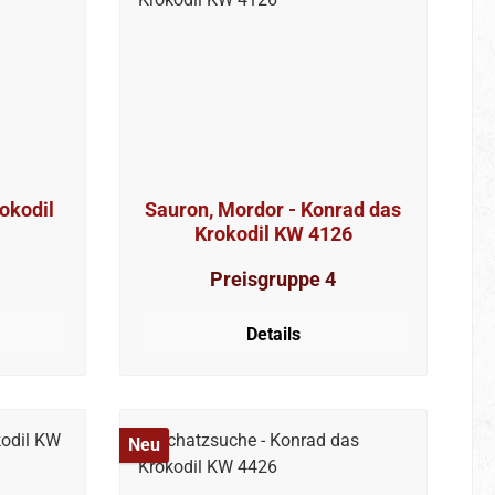
okodil
Sauron, Mordor - Konrad das
Krokodil KW 4126
Preisgruppe 4
Details
Neu