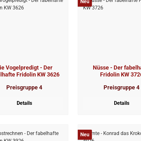
Neu
ie Vogelpredigt - Der
Nüsse - Der fabelh
lhafte Fridolin KW 3626
Fridolin KW 372
Preisgruppe 4
Preisgruppe 4
Details
Details
Neu