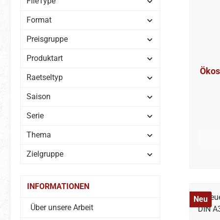
FileType
Format
Preisgruppe
Produktart
Ökos
Raetseltyp
Saison
Serie
Thema
Zielgruppe
INFORMATIONEN
Neu
Über unsere Arbeit