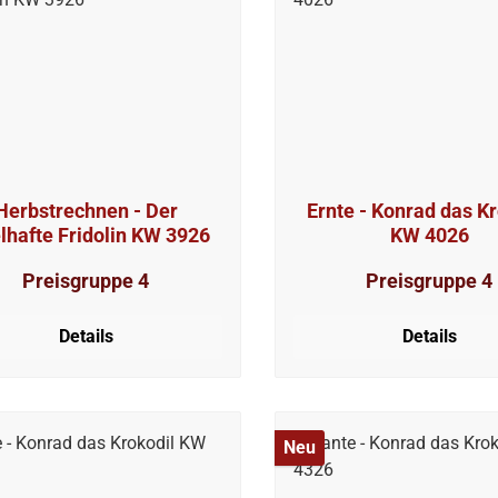
Herbstrechnen - Der
Ernte - Konrad das Kr
lhafte Fridolin KW 3926
KW 4026
Preisgruppe 4
Preisgruppe 4
Details
Details
Neu