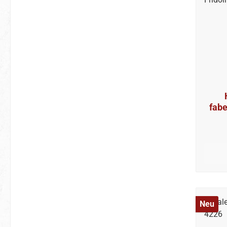
fabe
Neu