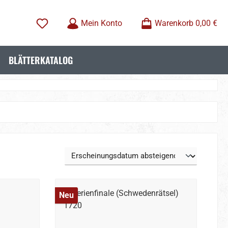
Mein Konto
Warenkorb
0,00 €
BLÄTTERKATALOG
Neu