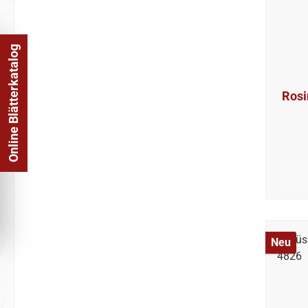
Online Blätterkatalog
Rosi
Neu