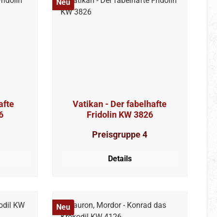
Neu
afte
Vatikan - Der fabelhafte
6
Fridolin KW 3826
Preisgruppe 4
Details
Neu