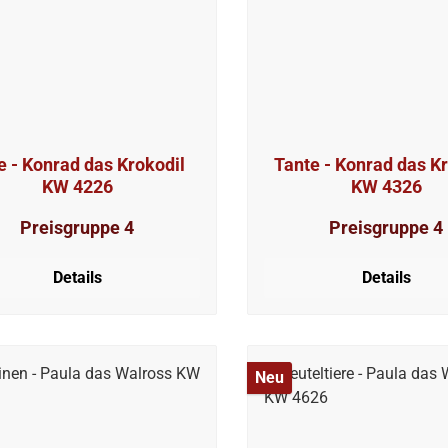
rokodil
Tante - Konrad das Krokodil
KW 4226
KW 4326
Preisgruppe 4
Preisgruppe 4
Details
Details
Neu