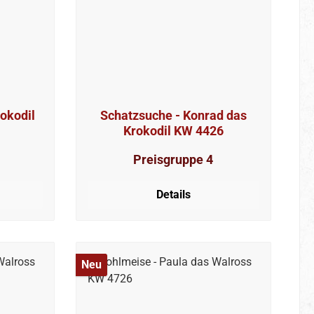
Schatzsuche - Konrad das
Krokodil KW 4426
Preisgruppe 4
Details
Neu