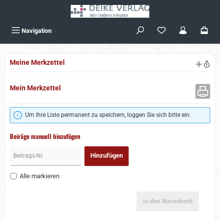
Zum Hauptinhalt springen
Navigation
Meine Merkzettel
Mein Merkzettel
Um Ihre Liste permanent zu speichern, loggen Sie sich bitte ein.
Beiräge manuell hinzufügen
Hinzufügen
Alle markieren
In den Warenkorb