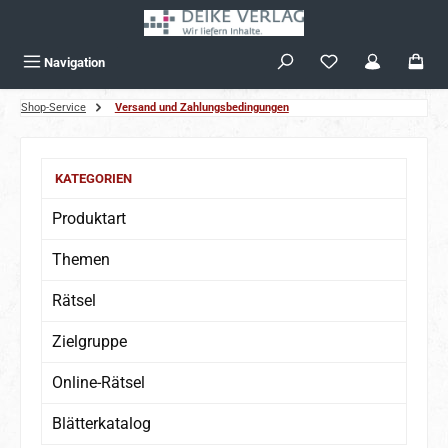
Zum Hauptinhalt springen
Navigation
Shop-Service
Versand und Zahlungsbedingungen
KATEGORIEN
Produktart
Themen
Rätsel
Zielgruppe
Online-Rätsel
Blätterkatalog