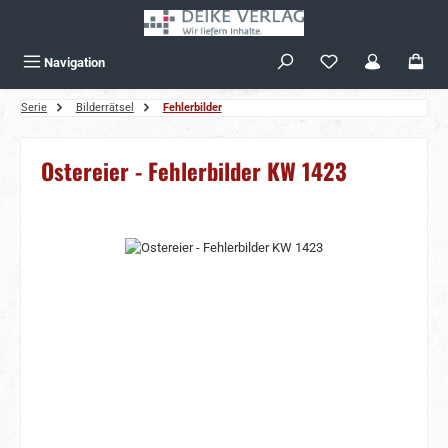
Zum Hauptinhalt springen
Navigation
Serie
Bilderrätsel
Fehlerbilder
Ostereier - Fehlerbilder KW 1423
Bildergalerie überspringen