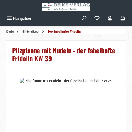
Zum Hauptinhalt springen
Navigation
Serie
Bilderrätsel
Der fabelhafte Fridolin
Pilzpfanne mit Nudeln - der fabelhafte
Fridolin KW 39
Bildergalerie überspringen