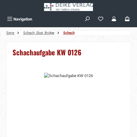
Zum Hauptinhalt springen
Navigation
Serie
Schach, Skat, Bridge
Schach
Schachaufgabe KW 0126
Bildergalerie überspringen